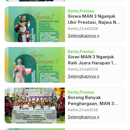
Berita
Prestasi
Siswa MAN 3 Nganjuk
Ukir Prestasi, Najwa Nur
Farida Raih Juara 2
Kamis,
23
Juli
2026
Kompetisi Tari Tingkat
Selengkapnya »
Jawa Timur
Berita
Prestasi
Siswi MAN 3 Nganjuk
Raih Juara Harapan 1
Kompetisi Photogenic
Kamis,
23
Juli
2026
Tingkat Jawa Timur
Selengkapnya »
Berita
Prestasi
Borong Banyak
Penghargaan, MAN 3
Nganjuk Tampil
Kamis,
23
Juli
2026
Memukau di Airlangga
Selengkapnya »
Scout Competition 2026