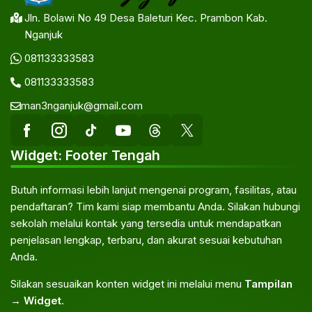
Jln. Bolawi No 49 Desa Baleturi Kec. Prambon Kab.
Nganjuk
081133333583
081133333583
man3nganjuk@gmail.com
Widget: Footer Tengah
Butuh informasi lebih lanjut mengenai program, fasilitas, atau
pendaftaran? Tim kami siap membantu Anda. Silakan hubungi
sekolah melalui kontak yang tersedia untuk mendapatkan
penjelasan lengkap, terbaru, dan akurat sesuai kebutuhan
Anda.
Silakan sesuaikan konten widget ini melalui menu
Tampilan
→ Widget
.