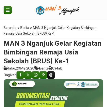
Beranda
»
Berita
»
MAN 3 Nganjuk Gelar Kegiatan Bimbingan
Remaja Usia Sekolah (BRUS) Ke-1
MAN 3 Nganjuk Gelar Kegiatan
Bimbingan Remaja Usia
Sekolah (BRUS) Ke-1
Rabu,
20
Mei
2026
Berita
Cetak
Bagikan