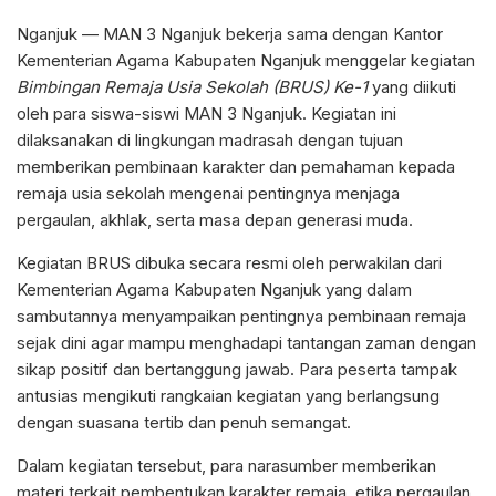
Nganjuk — MAN 3 Nganjuk bekerja sama dengan Kantor
Kementerian Agama Kabupaten Nganjuk menggelar kegiatan
Bimbingan Remaja Usia Sekolah (BRUS) Ke-1
yang diikuti
oleh para siswa-siswi MAN 3 Nganjuk. Kegiatan ini
dilaksanakan di lingkungan madrasah dengan tujuan
memberikan pembinaan karakter dan pemahaman kepada
remaja usia sekolah mengenai pentingnya menjaga
pergaulan, akhlak, serta masa depan generasi muda.
Kegiatan BRUS dibuka secara resmi oleh perwakilan dari
Kementerian Agama Kabupaten Nganjuk yang dalam
sambutannya menyampaikan pentingnya pembinaan remaja
sejak dini agar mampu menghadapi tantangan zaman dengan
sikap positif dan bertanggung jawab. Para peserta tampak
antusias mengikuti rangkaian kegiatan yang berlangsung
dengan suasana tertib dan penuh semangat.
Dalam kegiatan tersebut, para narasumber memberikan
materi terkait pembentukan karakter remaja, etika pergaulan,