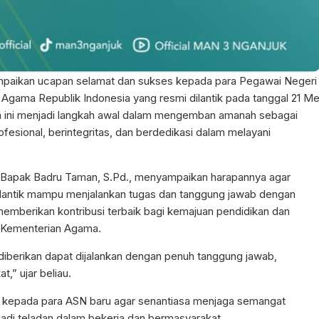
aikan ucapan selamat dan sukses kepada para Pegawai Negeri
 Agama Republik Indonesia yang resmi dilantik pada tanggal 21 Me
 ini menjadi langkah awal dalam mengemban amanah sebagai
ofesional, berintegritas, dan berdedikasi dalam melayani
 Bapak Badru Taman, S.Pd., menyampaikan harapannya agar
ilantik mampu menjalankan tugas dan tanggung jawab dengan
emberikan kontribusi terbaik bagi kemajuan pendidikan dan
n Kementerian Agama.
berikan dapat dijalankan dengan penuh tanggung jawab,
t,” ujar beliau.
an kepada para ASN baru agar senantiasa menjaga semangat
adi teladan dalam bekerja dan bermasyarakat.