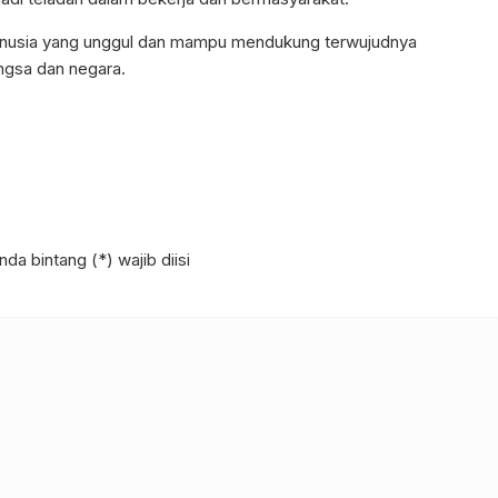
 manusia yang unggul dan mampu mendukung terwujudnya
gsa dan negara.
da bintang (*) wajib diisi