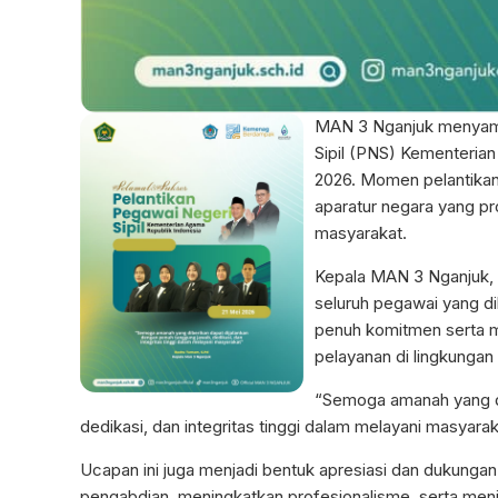
MAN 3 Nganjuk menyamp
Sipil (PNS) Kementerian
2026. Momen pelantikan
aparatur negara yang pr
masyarakat.
Kepala MAN 3 Nganjuk,
seluruh pegawai yang d
penuh komitmen serta m
pelayanan di lingkunga
“Semoga amanah yang di
dedikasi, dan integritas tinggi dalam melayani masyaraka
Ucapan ini juga menjadi bentuk apresiasi dan dukung
pengabdian, meningkatkan profesionalisme, serta menj